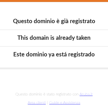
Questo dominio è già registrato
This domain is already taken
Este dominio ya está registrado
Questo dominio è stato registrato con
Aruba.it
Area clienti
|
Guide e Assistenza